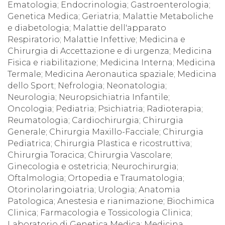
Ematologia; Endocrinologia; Gastroenterologia;
Genetica Medica; Geriatria; Malattie Metaboliche
e diabetologia; Malattie dell'apparato
Respiratorio; Malattie Infettive; Medicina e
Chirurgia di Accettazione e di urgenza; Medicina
Fisica e riabilitazione; Medicina Interna; Medicina
Termale; Medicina Aeronautica spaziale; Medicina
dello Sport; Nefrologia; Neonatologia;
Neurologia; Neuropsichiatria Infantile;
Oncologia; Pediatria; Psichiatria; Radioterapia;
Reumatologia; Cardiochirurgia; Chirurgia
Generale; Chirurgia Maxillo-Facciale; Chirurgia
Pediatrica; Chirurgia Plastica e ricostruttiva;
Chirurgia Toracica; Chirurgia Vascolare;
Ginecologia e ostetricia; Neurochirurgia;
Oftalmologia; Ortopedia e Traumatologia;
Otorinolaringoiatria; Urologia; Anatomia
Patologica; Anestesia e rianimazione; Biochimica
Clinica; Farmacologia e Tossicologia Clinica;
Laboratorio di Genetica Medica; Medicina