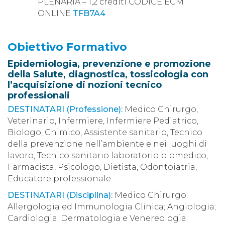
PLENARIA – 1,2 crediti CODICE ECM
ONLINE
TFB7A4
Obiettivo Formativo
Epidemiologia, prevenzione e promozione
della Salute, diagnostica, tossicologia con
l’acquisizione di nozioni tecnico
professionali
DESTINATARI (Professione):
Medico Chirurgo,
Veterinario, Infermiere, Infermiere Pediatrico,
Biologo, Chimico, Assistente sanitario, Tecnico
della prevenzione nell’ambiente e nei luoghi di
lavoro, Tecnico sanitario laboratorio biomedico,
Farmacista, Psicologo, Dietista, Odontoiatria,
Educatore professionale
DESTINATARI (Disciplina):
Medico Chirurgo:
Allergologia ed Immunologia Clinica; Angiologia;
Cardiologia; Dermatologia e Venereologia;