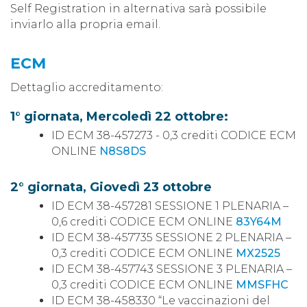
Self Registration in alternativa sarà possibile
inviarlo alla propria email.
ECM
Dettaglio accreditamento:
1° giornata, Mercoledì 22 ottobre:
ID ECM 38-457273 - 0,3 crediti CODICE ECM
ONLINE
N8S8DS
2° giornata, Giovedì 23 ottobre
ID ECM 38-457281 SESSIONE 1 PLENARIA –
0,6 crediti CODICE ECM ONLINE
83Y64M
ID ECM 38-457735 SESSIONE 2 PLENARIA –
0,3 crediti CODICE ECM ONLINE
MX2525
ID ECM 38-457743 SESSIONE 3 PLENARIA –
0,3 crediti CODICE ECM ONLINE
MMSFHC
ID ECM 38-458330 “Le vaccinazioni del