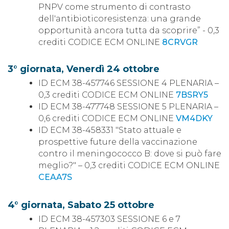
PNPV come strumento di contrasto
dell'antibioticoresistenza: una grande
opportunità ancora tutta da scoprire” - 0,3
crediti CODICE ECM ONLINE
8CRVGR
3° giornata, Venerdì 24 ottobre
ID ECM 38-457746 SESSIONE 4 PLENARIA –
0,3 crediti CODICE ECM ONLINE
7BSRY5
ID ECM 38-477748 SESSIONE 5 PLENARIA –
0,6 crediti CODICE ECM ONLINE
VM4DKY
ID ECM 38-458331 "Stato attuale e
prospettive future della vaccinazione
contro il meningococco B: dove si può fare
meglio?" – 0,3 crediti CODICE ECM ONLINE
CEAA7S
4° giornata, Sabato 25 ottobre
ID ECM 38-457303 SESSIONE 6 e 7