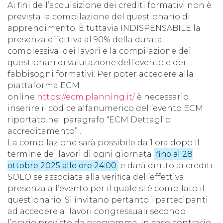
Ai fini dell’acquisizione dei crediti formativi non è
prevista la compilazione del questionario di
apprendimento. È tuttavia INDISPENSABILE la
presenza effettiva al 90% della durata
complessiva dei lavori e la compilazione dei
questionari di valutazione dell’evento e dei
fabbisogni formativi. Per poter accedere alla
piattaforma ECM
online
https://ecm.planning.it/
è necessario
inserire il codice alfanumerico dell’evento ECM
riportato nel paragrafo “ECM Dettaglio
accreditamento” .
La compilazione sarà possibile da 1 ora dopo il
termine dei lavori di ogni giornata
fino al 28
ottobre 2025 alle ore 24:00
e darà diritto ai crediti
SOLO se associata alla verifica dell’effettiva
presenza all’evento per il quale si è compilato il
questionario. Si invitano pertanto i partecipanti
ad accedere ai lavori congressuali secondo
l’orario previsto da programma. In caso contrario