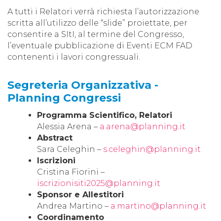
A tutti i Relatori verrà richiesta l’autorizzazione
scritta all’utilizzo delle “slide” proiettate, per
consentire a SItI, al termine del Congresso,
l’eventuale pubblicazione di Eventi ECM FAD
contenenti i lavori congressuali.
Segreteria Organizzativa -
Planning Congressi
Programma Scientifico, Relatori
Alessia Arena –
a.arena@planning.it
Abstract
Sara Celeghin –
s.celeghin@planning.it
Iscrizioni
Cristina Fiorini –
iscrizionisiti2025@planning.it
Sponsor e Allestitori
Andrea Martino –
a.martino@planning.it
Coordinamento