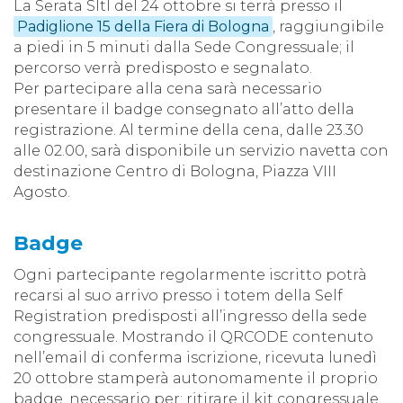
La Serata SItI del 24 ottobre si terrà presso il
Padiglione 15 della Fiera di Bologna
, raggiungibile
a piedi in 5 minuti dalla Sede Congressuale; il
percorso verrà predisposto e segnalato.
Per partecipare alla cena sarà necessario
presentare il badge consegnato all’atto della
registrazione. Al termine della cena, dalle 23.30
alle 02.00, sarà disponibile un servizio navetta con
destinazione Centro di Bologna, Piazza VIII
Agosto.
Badge
Ogni partecipante regolarmente iscritto potrà
recarsi al suo arrivo presso i totem della Self
Registration predisposti all’ingresso della sede
congressuale. Mostrando il QRCODE contenuto
nell’email di conferma iscrizione, ricevuta lunedì
20 ottobre stamperà autonomamente il proprio
badge, necessario per: ritirare il kit congressuale,