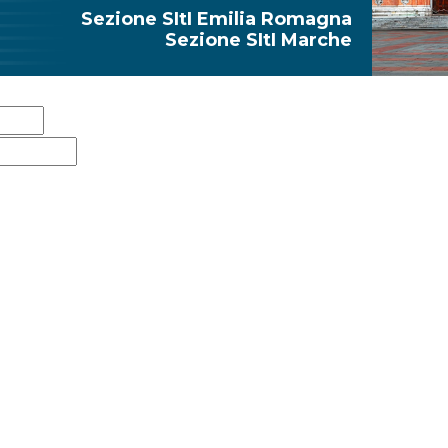
Sezione SItI Emilia Romagna
Sezione SItI Marche